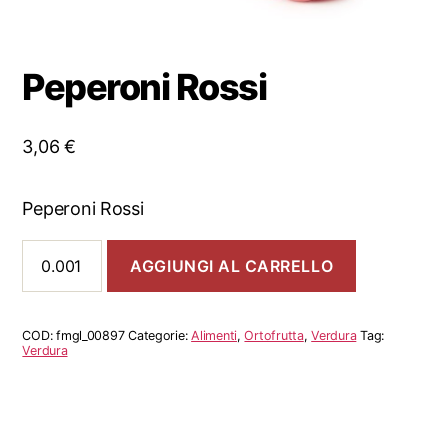
Peperoni Rossi
3,06
€
Peperoni Rossi
Peperoni
AGGIUNGI AL CARRELLO
Rossi
quantità
COD:
fmgl_00897
Categorie:
Alimenti
,
Ortofrutta
,
Verdura
Tag:
Verdura