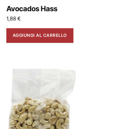
Avocados Hass
1,88
€
AGGIUNGI AL CARRELLO