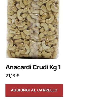
Anacardi Crudi Kg 1
21,18
€
AGGIUNGI AL CARRELLO