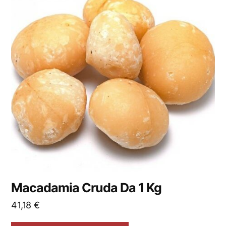
Macadamia Cruda Da 1 Kg
41,18
€