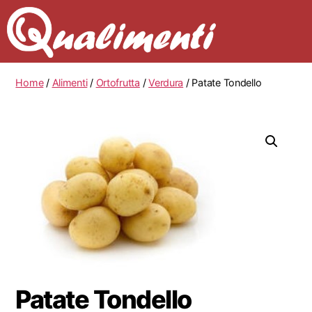
Home
/
Alimenti
/
Ortofrutta
/
Verdura
/ Patate Tondello
Patate Tondello