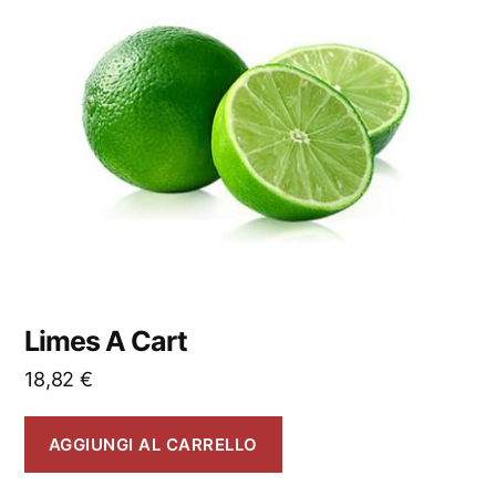
Limes A Cart
18,82
€
AGGIUNGI AL CARRELLO