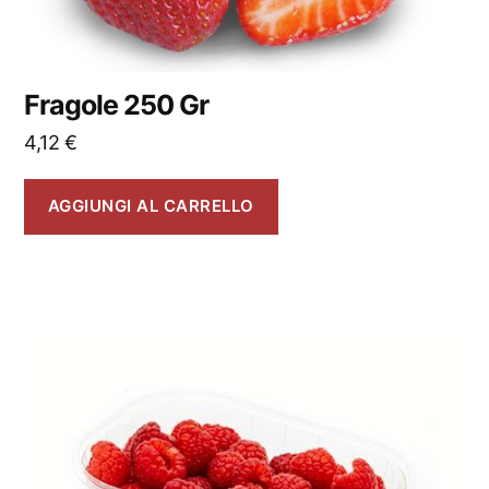
Fragole 250 Gr
4,12
€
AGGIUNGI AL CARRELLO