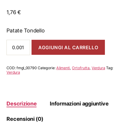
1,76
€
Patate Tondello
Patate
AGGIUNGI AL CARRELLO
Tondello
quantità
COD:
fmgl_00790
Categorie:
Alimenti
,
Ortofrutta
,
Verdura
Tag:
Verdura
Descrizione
Informazioni aggiuntive
Recensioni (0)