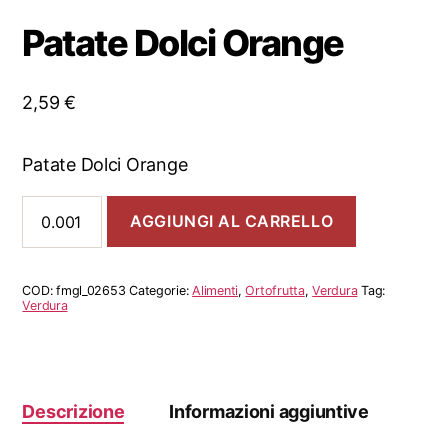
Patate Dolci Orange
2,59
€
Patate Dolci Orange
Patate
AGGIUNGI AL CARRELLO
Dolci
Orange
quantità
COD:
fmgl_02653
Categorie:
Alimenti
,
Ortofrutta
,
Verdura
Tag:
Verdura
Descrizione
Informazioni aggiuntive