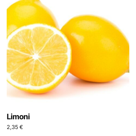
Limoni
2,35
€