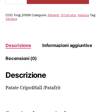
/Patafrit
quantità
COD:
fmgl_01999
Categorie:
Alimenti
,
Ortofrutta
,
Verdura
Tag:
Verdura
Descrizione
Informazioni aggiuntive
Recensioni (0)
Descrizione
Patate Crips4Hall /Patafrit