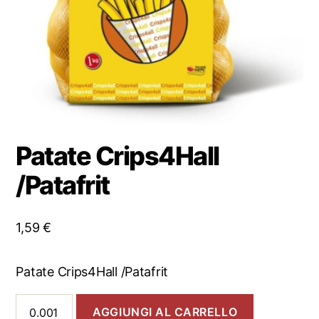
Patate Crips4Hall
/Patafrit
1,59
€
Patate Crips4Hall /Patafrit
Patate
AGGIUNGI AL CARRELLO
Crips4Hall