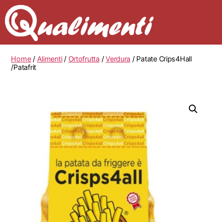
Home
/
Alimenti
/
Ortofrutta
/
Verdura
/ Patate Crips4Hall
/Patafrit