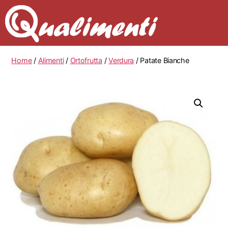
Home
/
Alimenti
/
Ortofrutta
/
Verdura
/ Patate Bianche