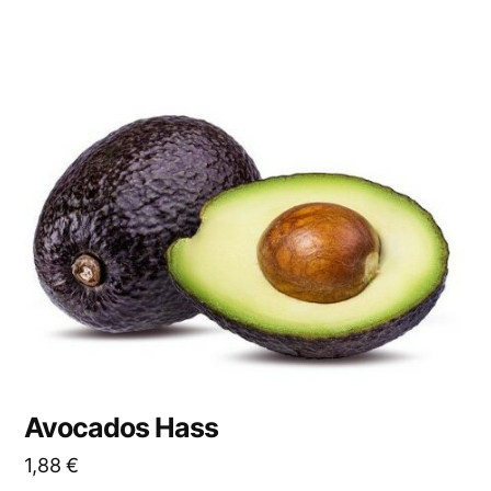
Avocados Hass
1,88
€