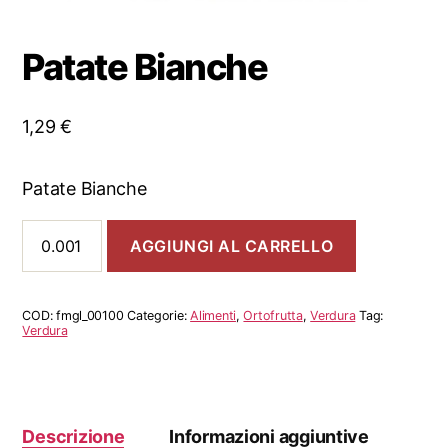
Patate Bianche
1,29
€
Patate Bianche
Patate
AGGIUNGI AL CARRELLO
Bianche
quantità
COD:
fmgl_00100
Categorie:
Alimenti
,
Ortofrutta
,
Verdura
Tag:
Verdura
Descrizione
Informazioni aggiuntive