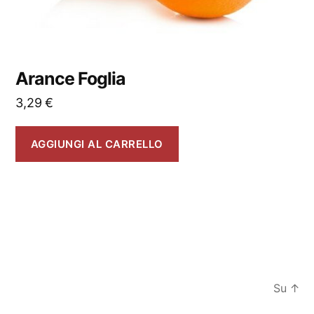
Arance Foglia
3,29
€
AGGIUNGI AL CARRELLO
Su
↑