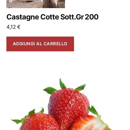
Castagne Cotte Sott.Gr 200
4,12
€
AGGIUNGI AL CARRELLO