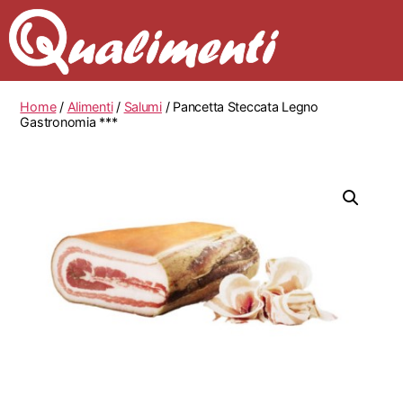
Home
/
Alimenti
/
Salumi
/ Pancetta Steccata Legno
Gastronomia ***