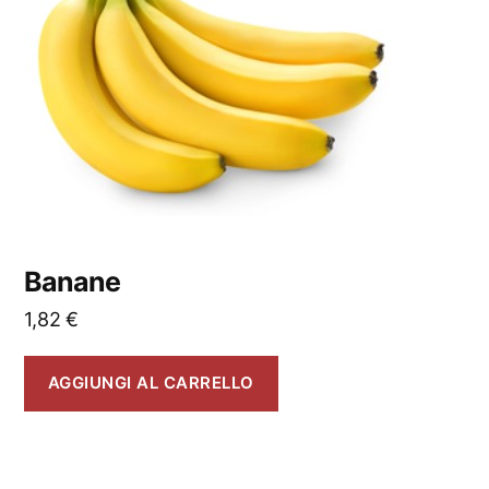
Banane
1,82
€
AGGIUNGI AL CARRELLO