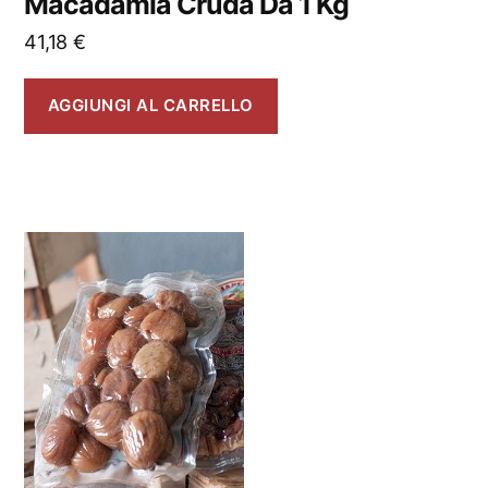
Macadamia Cruda Da 1 Kg
41,18
€
AGGIUNGI AL CARRELLO