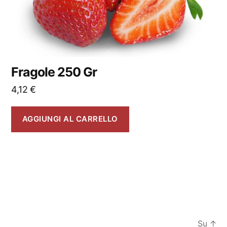
Fragole 250 Gr
4,12
€
AGGIUNGI AL CARRELLO
Su
↑