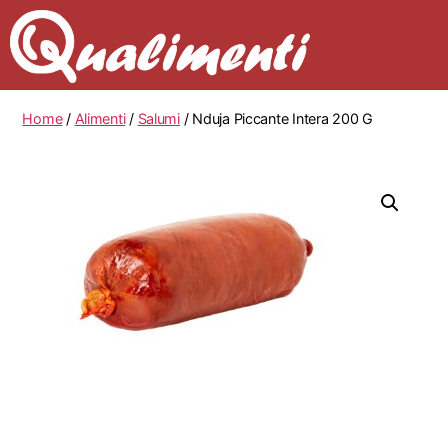
Home
/
Alimenti
/
Salumi
/ Nduja Piccante Intera 200 G