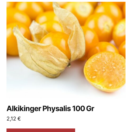
Alkikinger Physalis 100 Gr
2,12
€