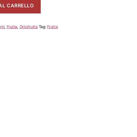
AL CARRELLO
nti
,
Frutta
,
Ortofrutta
Tag:
Frutta