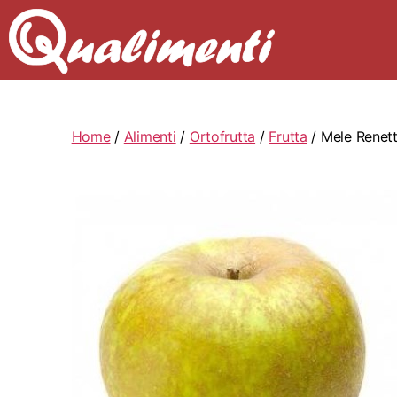
Home
/
Alimenti
/
Ortofrutta
/
Frutta
/ Mele Renet