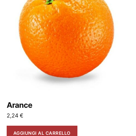
Arance
2,24
€
AGGIUNGI AL CARRELLO