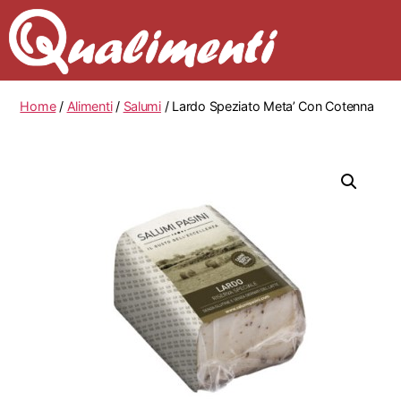
Home
/
Alimenti
/
Salumi
/ Lardo Speziato Meta’ Con Cotenna