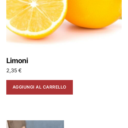
Limoni
2,35
€
AGGIUNGI AL CARRELLO