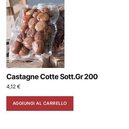
Castagne Cotte Sott.Gr 200
4,12
€
AGGIUNGI AL CARRELLO