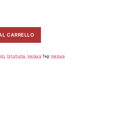
AL CARRELLO
nti
,
Ortofrutta
,
Verdura
Tag:
Verdura