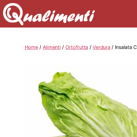
Home
/
Alimenti
/
Ortofrutta
/
Verdura
/ Insalata C