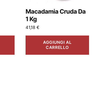
Macadamia Cruda Da
1 Kg
41,18
€
AGGIUNGI AL
CARRELLO