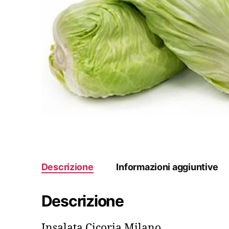
Descrizione
Informazioni aggiuntive
Descrizione
Insalata Cicoria Milano