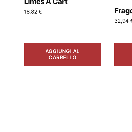
Limes A Cart
Frago
18,82
€
32,94
AGGIUNGI AL
CARRELLO