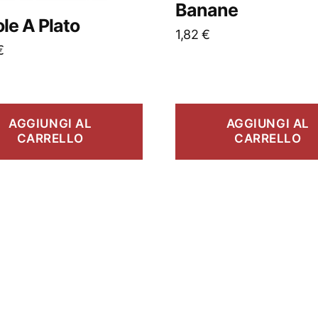
Banane
le A Plato
1,82
€
€
AGGIUNGI AL
AGGIUNGI AL
CARRELLO
CARRELLO