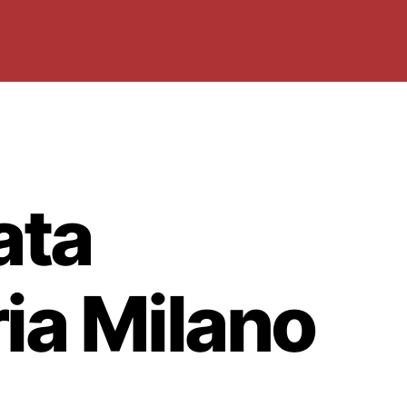
ata
ia Milano