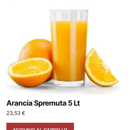
Arancia Spremuta 5 Lt
23,53
€
AGGIUNGI AL CARRELLO