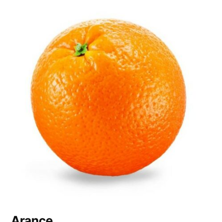
Arance