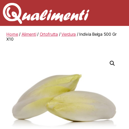
Home
/
Alimenti
/
Ortofrutta
/
Verdura
/ Indivia Belga 500 Gr
X10