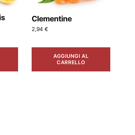
is
Clementine
2,94
€
AGGIUNGI AL
CARRELLO