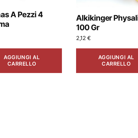
as A Pezzi 4
Alkikinger Physal
ma
100 Gr
2,12
€
AGGIUNGI AL
AGGIUNGI AL
CARRELLO
CARRELLO