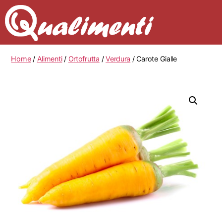
Home
/
Alimenti
/
Ortofrutta
/
Verdura
/ Carote Gialle