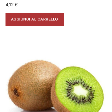
4,12
€
AGGIUNGI AL CARRELLO