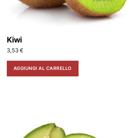
Kiwi
3,53
€
AGGIUNGI AL CARRELLO