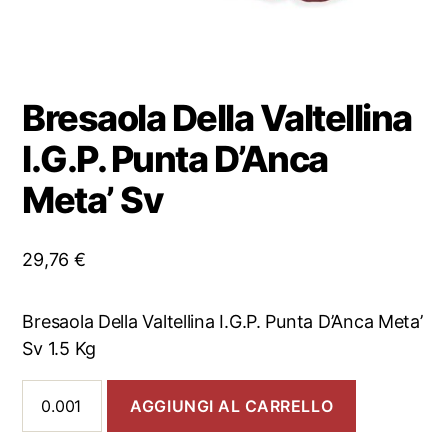
Bresaola Della Valtellina
I.G.P. Punta D’Anca
Meta’ Sv
29,76
€
Bresaola Della Valtellina I.G.P. Punta D’Anca Meta’
Sv 1.5 Kg
Bresaola
AGGIUNGI AL CARRELLO
Della
Valtellina