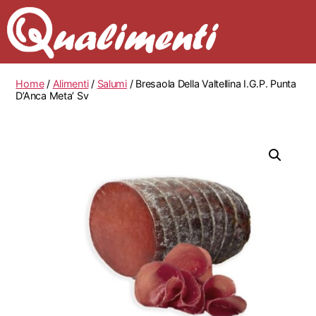
Home
/
Alimenti
/
Salumi
/ Bresaola Della Valtellina I.G.P. Punta
D’Anca Meta’ Sv