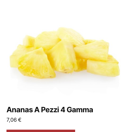
Ananas A Pezzi 4 Gamma
7,06
€