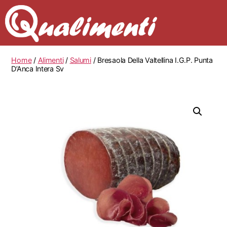
Home
/
Alimenti
/
Salumi
/ Bresaola Della Valtellina I.G.P. Punta
D’Anca Intera Sv