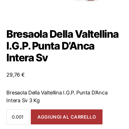
Bresaola Della Valtellina
I.G.P. Punta D’Anca
Intera Sv
29,76
€
Bresaola Della Valtellina I.G.P. Punta D’Anca
Intera Sv 3 Kg
Bresaola
AGGIUNGI AL CARRELLO
Della
Valtellina