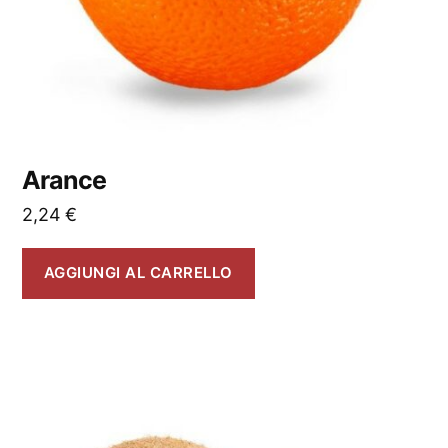
Arance
2,24
€
AGGIUNGI AL CARRELLO