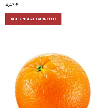
4,47
€
AGGIUNGI AL CARRELLO