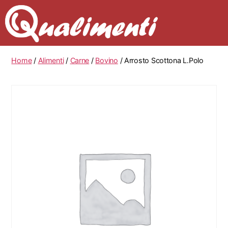
Home
/
Alimenti
/
Carne
/
Bovino
/ Arrosto Scottona L.Polo