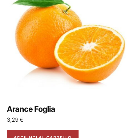
Arance Foglia
3,29
€
AGGIUNGI AL CARRELLO