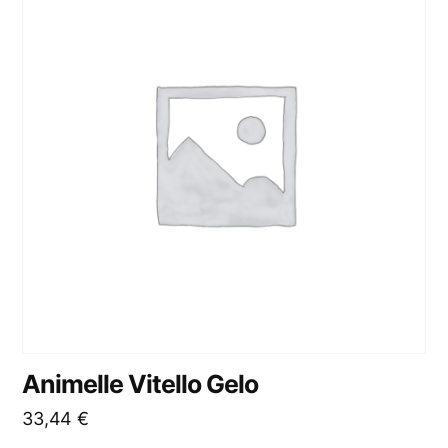
Animelle Vitello Gelo
33,44
€