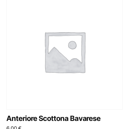
Anteriore Scottona Bavarese
6,00
€