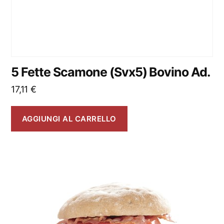
5 Fette Scamone (Svx5) Bovino Ad.
17,11
€
AGGIUNGI AL CARRELLO