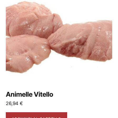
Animelle Vitello
26,94
€