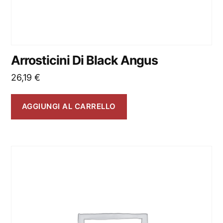
Arrosticini Di Black Angus
26,19
€
AGGIUNGI AL CARRELLO