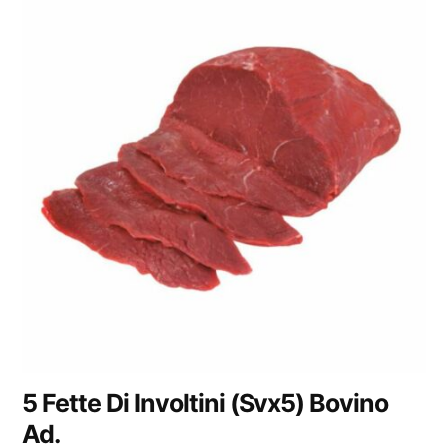
5 Fette Di Involtini (Svx5) Bovino
Ad.