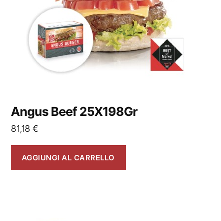
Angus Beef 25X198Gr
81,18
€
AGGIUNGI AL CARRELLO