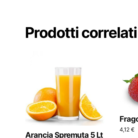
Prodotti correlati
Frag
4,12
€
Arancia Spremuta 5 Lt