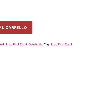
AL CARRELLO
nti
,
Erbe Fiori Semi
,
Ortofrutta
Tag:
Erbe Fiori Semi