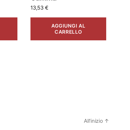
13,53
€
AGGIUNGI AL
CARRELLO
All'inizio
↑