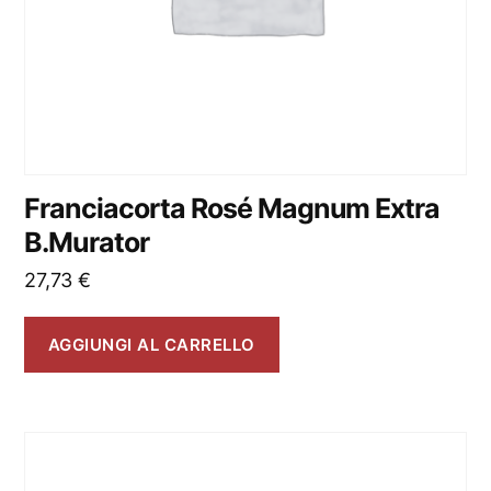
Franciacorta Rosé Magnum Extra
B.Murator
27,73
€
AGGIUNGI AL CARRELLO