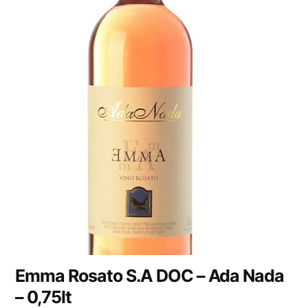
Emma Rosato S.A DOC – Ada Nada
– 0,75lt