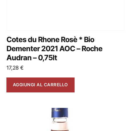
Cotes du Rhone Rosè * Bio
Dementer 2021 AOC – Roche
Audran – 0,75lt
17,28
€
AGGIUNGI AL CARRELLO