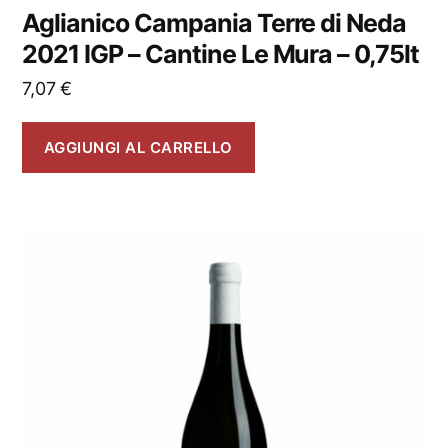
Aglianico Campania Terre di Neda
2021 IGP – Cantine Le Mura – 0,75lt
7,07
€
AGGIUNGI AL CARRELLO