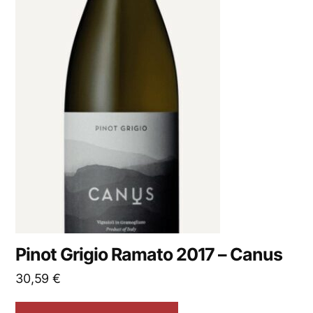
Pinot Grigio Ramato 2017 – Canus
30,59
€