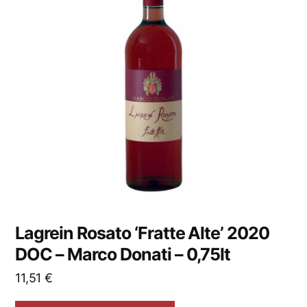
Lagrein Rosato ‘Fratte Alte’ 2020
DOC – Marco Donati – 0,75lt
11,51
€