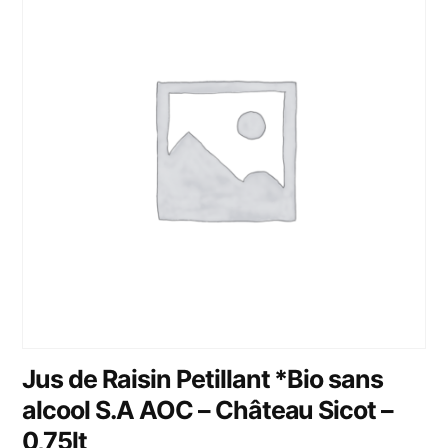
Jus de Raisin Petillant *Bio sans
alcool S.A AOC – Château Sicot –
0,75lt