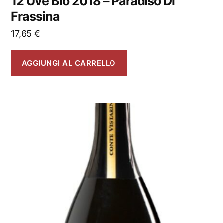
12 Uve Bio 2018 – Paradiso Di
Frassina
17,65
€
AGGIUNGI AL CARRELLO