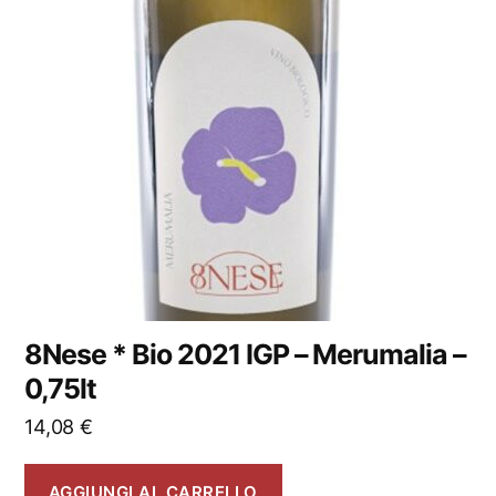
8Nese * Bio 2021 IGP – Merumalia –
0,75lt
14,08
€
AGGIUNGI AL CARRELLO