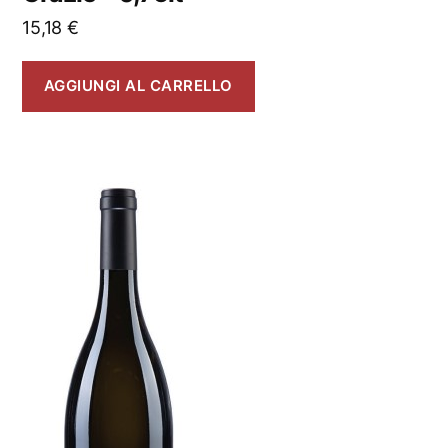
15,18
€
AGGIUNGI AL CARRELLO