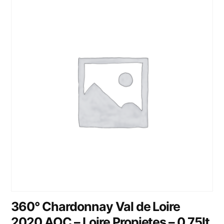
360° Chardonnay Val de Loire
2020 AOC – Loire Propietes – 0,75lt