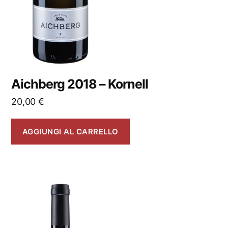
Aichberg 2018 – Kornell
20,00
€
AGGIUNGI AL CARRELLO