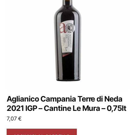
Aglianico Campania Terre di Neda
2021 IGP – Cantine Le Mura – 0,75lt
7,07
€