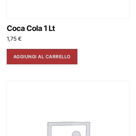
Coca Cola 1 Lt
1,75
€
AGGIUNGI AL CARRELLO