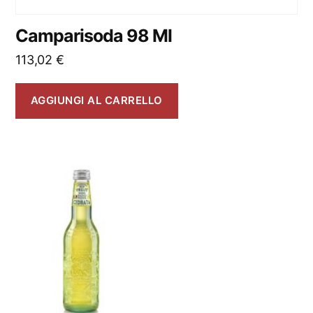
Camparisoda 98 Ml
113,02
€
AGGIUNGI AL CARRELLO