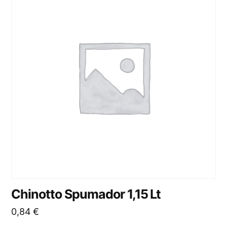
Chinotto Spumador 1,15 Lt
0,84
€