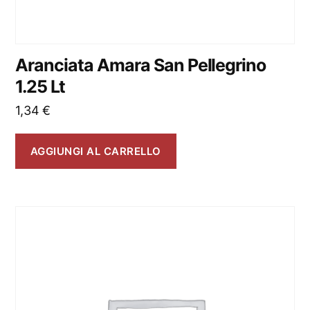
Aranciata Amara San Pellegrino
1.25 Lt
1,34
€
AGGIUNGI AL CARRELLO