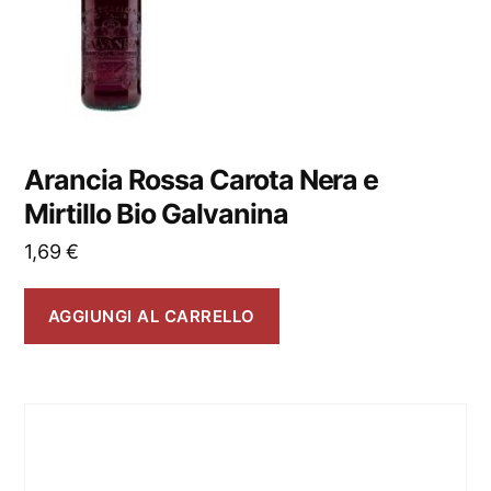
Arancia Rossa Carota Nera e
Mirtillo Bio Galvanina
1,69
€
AGGIUNGI AL CARRELLO