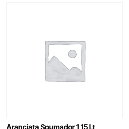
Aranciata Spumador 1,15 Lt