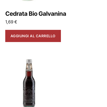
Cedrata Bio Galvanina
1,69
€
AGGIUNGI AL CARRELLO