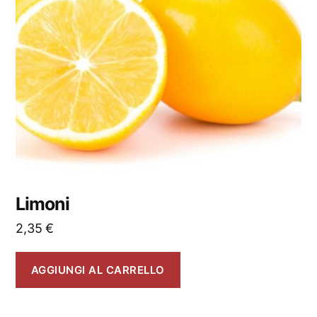
Limoni
2,35
€
AGGIUNGI AL CARRELLO