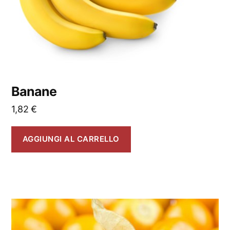
Banane
1,82
€
AGGIUNGI AL CARRELLO