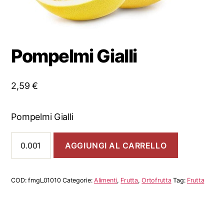
Pompelmi Gialli
2,59
€
Pompelmi Gialli
Pompelmi
AGGIUNGI AL CARRELLO
Gialli
quantità
COD:
fmgl_01010
Categorie:
Alimenti
,
Frutta
,
Ortofrutta
Tag:
Frutta