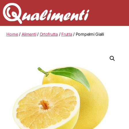
Home
/
Alimenti
/
Ortofrutta
/
Frutta
/ Pompelmi Gialli