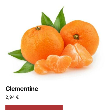
Clementine
2,94
€