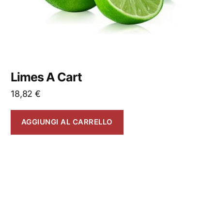
Limes A Cart
18,82
€
AGGIUNGI AL CARRELLO