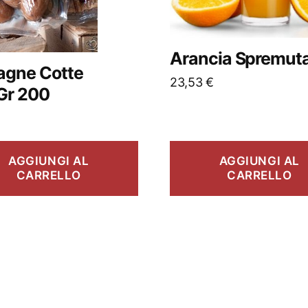
Arancia Spremuta
agne Cotte
23,53
€
.Gr 200
AGGIUNGI AL
AGGIUNGI AL
CARRELLO
CARRELLO