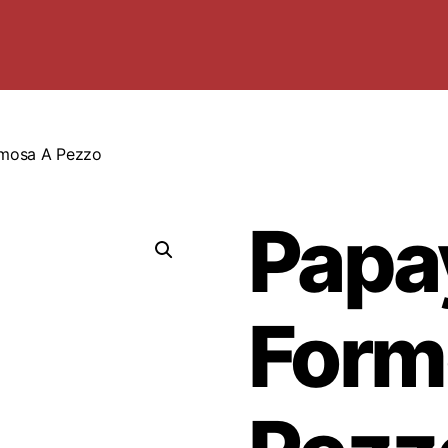
rmosa A Pezzo
Papa
Form