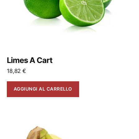
Limes A Cart
18,82
€
AGGIUNGI AL CARRELLO