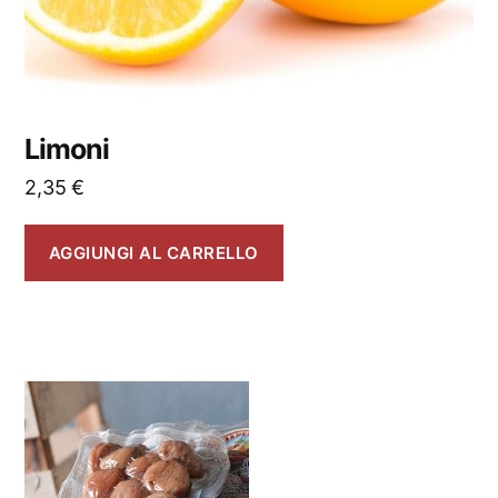
Limoni
2,35
€
AGGIUNGI AL CARRELLO