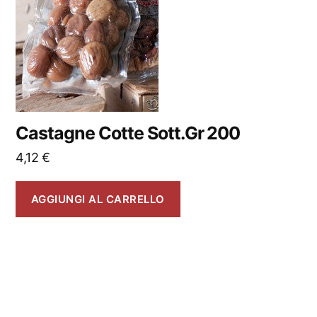
Castagne Cotte Sott.Gr 200
4,12
€
AGGIUNGI AL CARRELLO