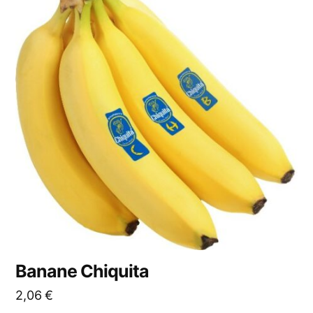
Banane Chiquita
2,06
€