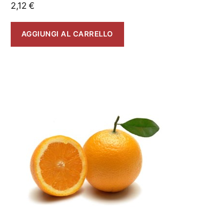
2,12
€
AGGIUNGI AL CARRELLO