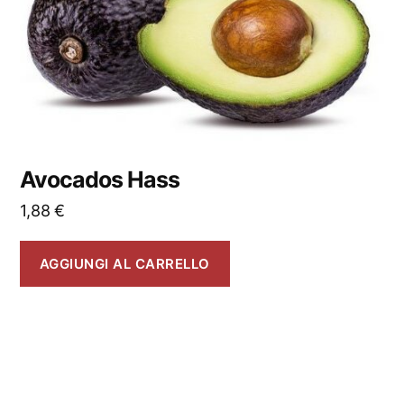
Avocados Hass
1,88
€
AGGIUNGI AL CARRELLO