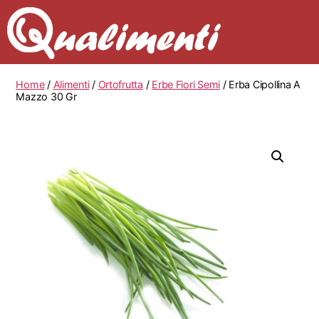
Home
/
Alimenti
/
Ortofrutta
/
Erbe Fiori Semi
/ Erba Cipollina A
Mazzo 30 Gr