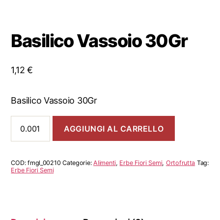
Basilico Vassoio 30Gr
1,12
€
Basilico Vassoio 30Gr
Basilico
AGGIUNGI AL CARRELLO
Vassoio
30Gr
quantità
COD:
fmgl_00210
Categorie:
Alimenti
,
Erbe Fiori Semi
,
Ortofrutta
Tag:
Erbe Fiori Semi