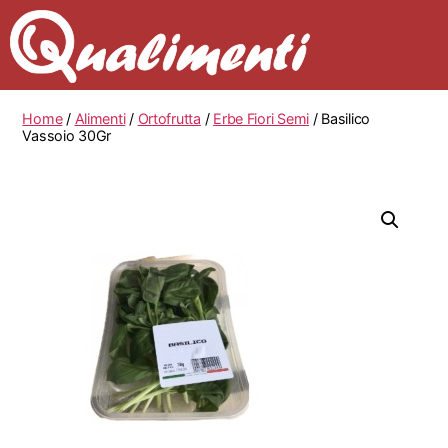
Home
/
Alimenti
/
Ortofrutta
/
Erbe Fiori Semi
/ Basilico
Vassoio 30Gr