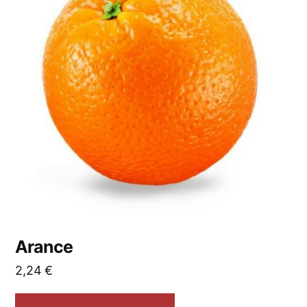
Arance
2,24
€