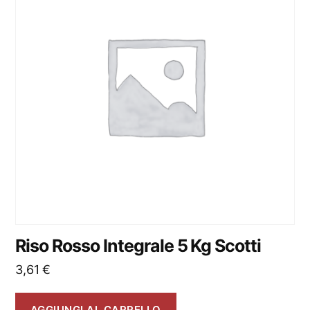
Riso Rosso Integrale 5 Kg Scotti
3,61
€
AGGIUNGI AL CARRELLO