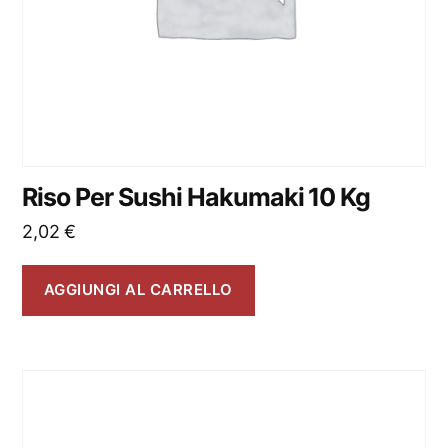
Riso Per Sushi Hakumaki 10 Kg
2,02
€
AGGIUNGI AL CARRELLO