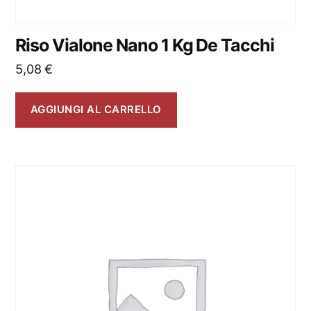
Riso Vialone Nano 1 Kg De Tacchi
5,08
€
AGGIUNGI AL CARRELLO