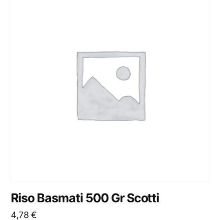
Riso Basmati 500 Gr Scotti
4,78
€