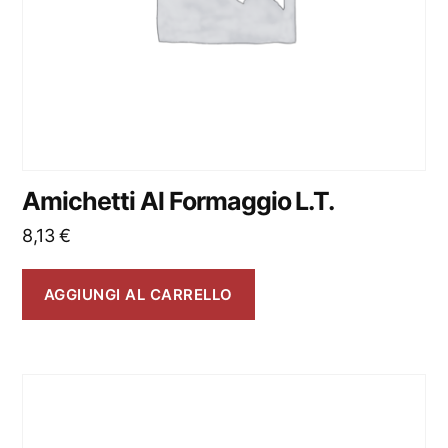
Amichetti Al Formaggio L.T.
8,13
€
AGGIUNGI AL CARRELLO