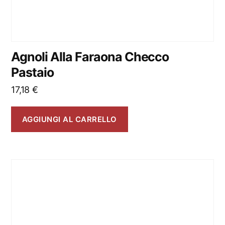
Agnoli Alla Faraona Checco
Pastaio
17,18
€
AGGIUNGI AL CARRELLO