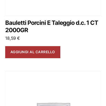
Bauletti Porcini E Taleggio d.c. 1 CT
2000GR
18,59
€
AGGIUNGI AL CARRELLO