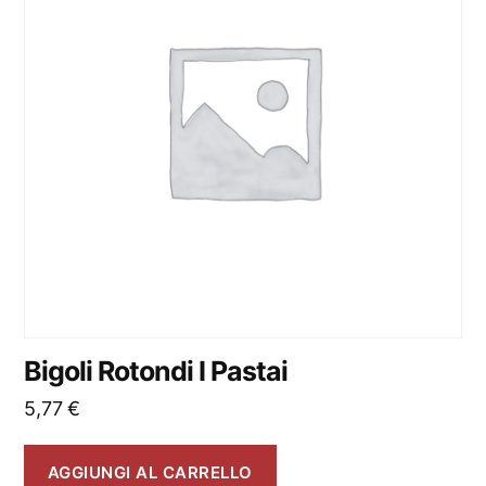
Bigoli Rotondi I Pastai
5,77
€
AGGIUNGI AL CARRELLO