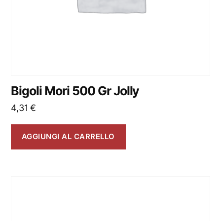
Bigoli Mori 500 Gr Jolly
4,31
€
AGGIUNGI AL CARRELLO