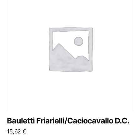
Bauletti Friarielli/Caciocavallo D.C.
15,62
€