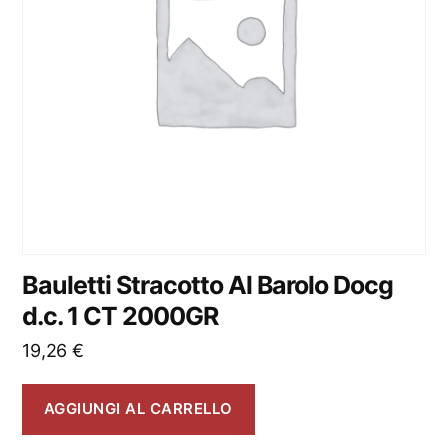
Bauletti Stracotto Al Barolo Docg
d.c. 1 CT 2000GR
19,26
€
AGGIUNGI AL CARRELLO