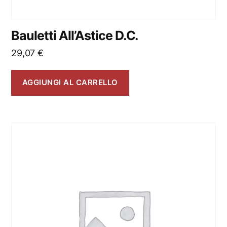
Bauletti All’Astice D.C.
29,07
€
AGGIUNGI AL CARRELLO