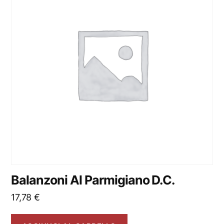
Balanzoni Al Parmigiano D.C.
17,78
€