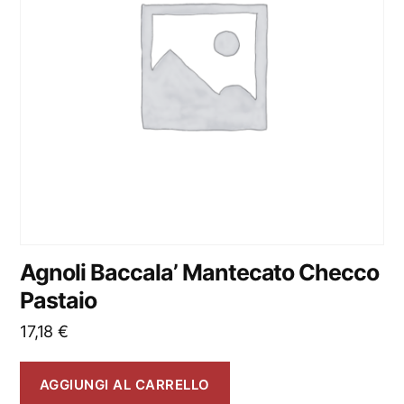
Agnoli Baccala’ Mantecato Checco
Pastaio
17,18
€
AGGIUNGI AL CARRELLO