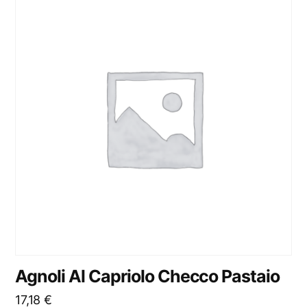
Agnoli Al Capriolo Checco Pastaio
17,18
€