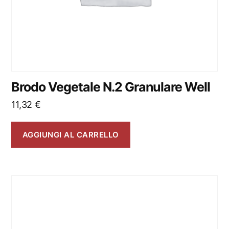
Brodo Vegetale N.2 Granulare Well
11,32
€
AGGIUNGI AL CARRELLO