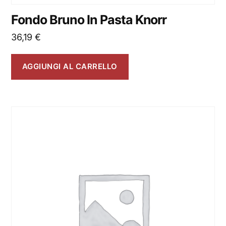
Fondo Bruno In Pasta Knorr
36,19
€
AGGIUNGI AL CARRELLO