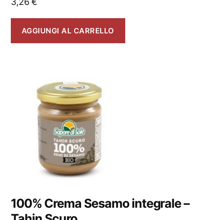
3,26
€
AGGIUNGI AL CARRELLO
100% Crema Sesamo integrale –
Tahin Scuro