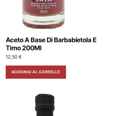
Aceto A Base Di Barbabietola E
Timo 200Ml
12,50
€
AGGIUNGI AL CARRELLO