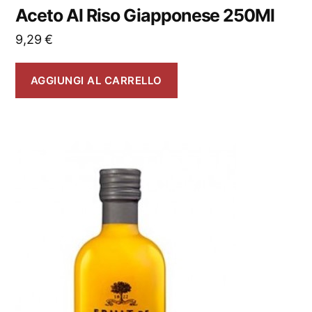
Aceto Al Riso Giapponese 250Ml
9,29
€
AGGIUNGI AL CARRELLO