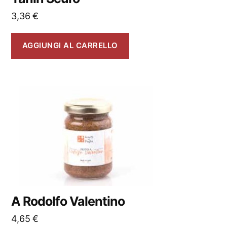
3,36
€
AGGIUNGI AL CARRELLO
A Rodolfo Valentino
4,65
€