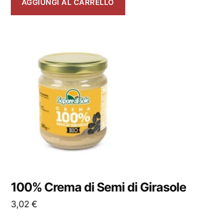
AGGIUNGI AL CARRELLO
100% Crema di Semi di Girasole
3,02
€