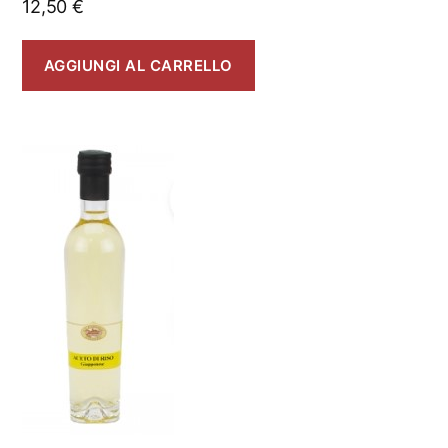
12,50
€
AGGIUNGI AL CARRELLO