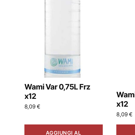
Wami Var 0,75L Frz
Wami
x12
x12
8,09
€
8,09
€
AGGIUNGI AL