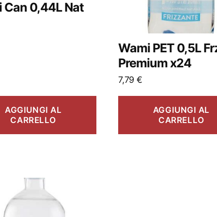
 Can 0,44L Nat
Wami PET 0,5L Fr
Premium x24
7,79
€
AGGIUNGI AL
AGGIUNGI AL
CARRELLO
CARRELLO