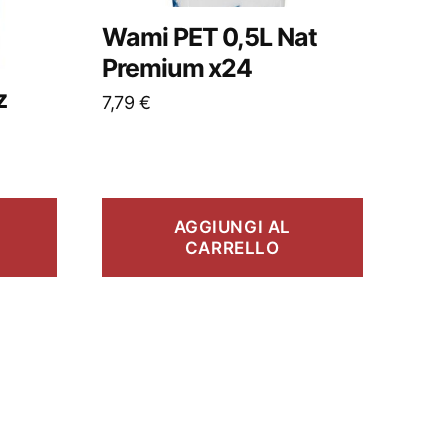
Wami PET 0,5L Nat
Premium x24
z
7,79
€
AGGIUNGI AL
CARRELLO