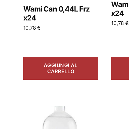
Wami
Wami Can 0,44L Frz
x24
x24
10,78
€
10,78
€
AGGIUNGI AL
CARRELLO