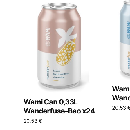
Wami
Wand
Wami Can 0,33L
20,53
Wanderfuse-Bao x24
20,53
€