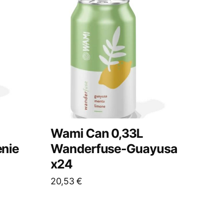
Wami Can 0,33L
nie
Wanderfuse-Guayusa
x24
20,53
€