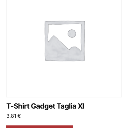
T-Shirt Gadget Taglia Xl
3,81
€