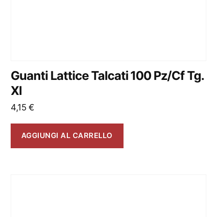
Guanti Lattice Talcati 100 Pz/Cf Tg.
Xl
4,15
€
AGGIUNGI AL CARRELLO