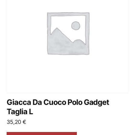
Giacca Da Cuoco Polo Gadget
Taglia L
35,20
€