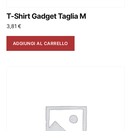
T-Shirt Gadget Taglia M
3,81
€
AGGIUNGI AL CARRELLO