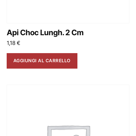
Api Choc Lungh. 2 Cm
1,18
€
AGGIUNGI AL CARRELLO