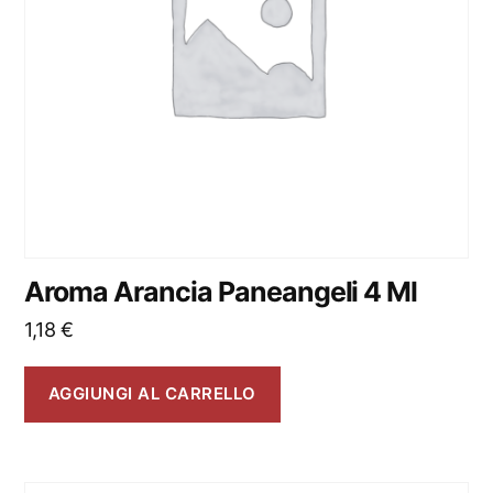
Aroma Arancia Paneangeli 4 Ml
1,18
€
AGGIUNGI AL CARRELLO