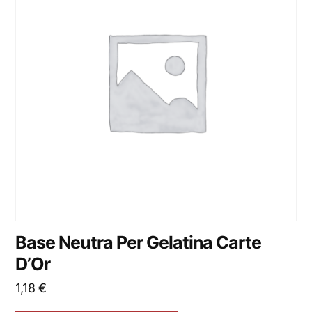
Base Neutra Per Gelatina Carte
D’Or
1,18
€