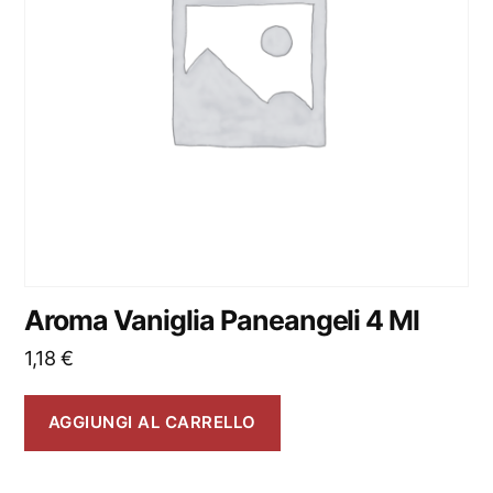
Aroma Vaniglia Paneangeli 4 Ml
1,18
€
AGGIUNGI AL CARRELLO