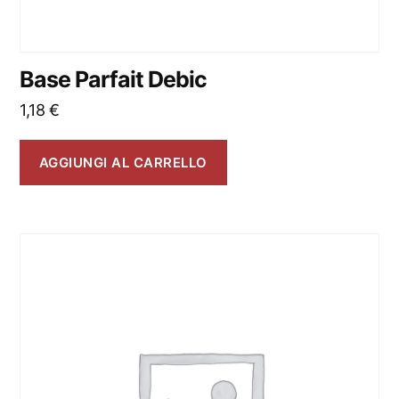
Base Parfait Debic
1,18
€
AGGIUNGI AL CARRELLO