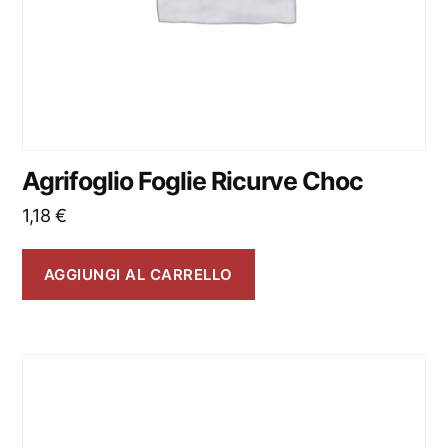
Agrifoglio Foglie Ricurve Choc
1,18
€
AGGIUNGI AL CARRELLO