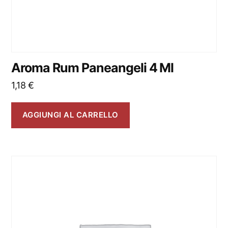
Aroma Rum Paneangeli 4 Ml
1,18
€
AGGIUNGI AL CARRELLO