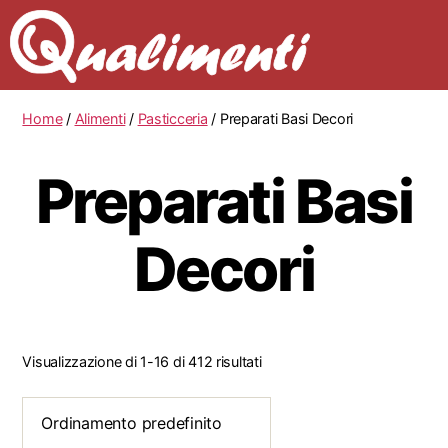
Home
/
Alimenti
/
Pasticceria
/ Preparati Basi Decori
Preparati Basi
Decori
Visualizzazione di 1-16 di 412 risultati