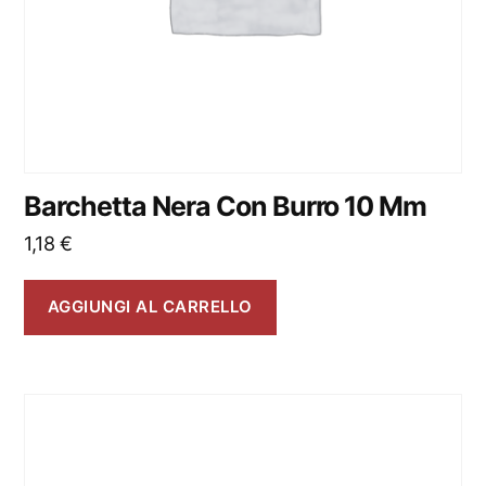
Barchetta Nera Con Burro 10 Mm
1,18
€
AGGIUNGI AL CARRELLO