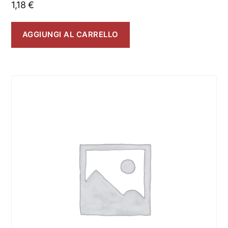
1,18
€
AGGIUNGI AL CARRELLO