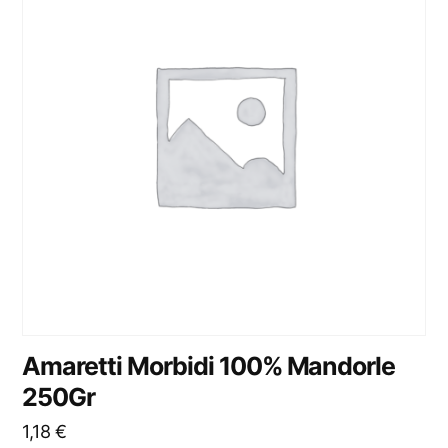
Amaretti Morbidi 100% Mandorle
250Gr
1,18
€