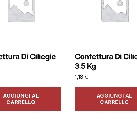
ttura Di Ciliegie
Confettura Di Cili
r
3.5 Kg
1,18
€
AGGIUNGI AL
AGGIUNGI AL
CARRELLO
CARRELLO