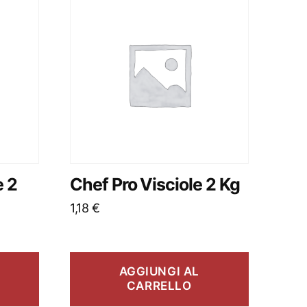
 2
Chef Pro Visciole 2 Kg
1,18
€
AGGIUNGI AL
CARRELLO