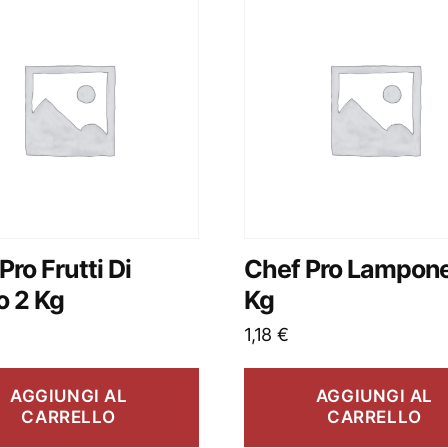
Pro Frutti Di
Chef Pro Lampone
o 2 Kg
Kg
1,18
€
AGGIUNGI AL
AGGIUNGI AL
CARRELLO
CARRELLO