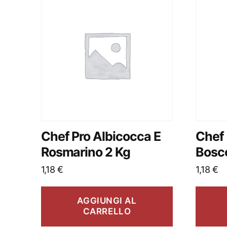
Chef Pro Albicocca E
Chef 
Rosmarino 2 Kg
Bosc
1,18
€
1,18
€
AGGIUNGI AL
CARRELLO