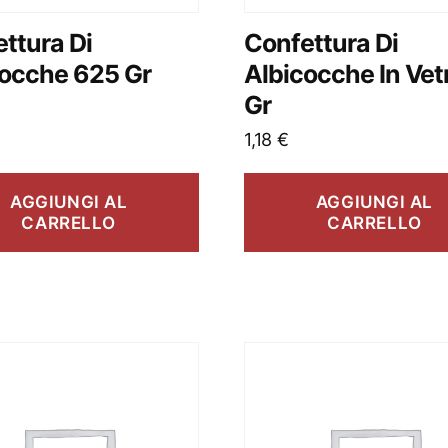
ttura Di
Confettura Di
cocche 625 Gr
Albicocche In Vet
Gr
1,18
€
AGGIUNGI AL
AGGIUNGI AL
CARRELLO
CARRELLO