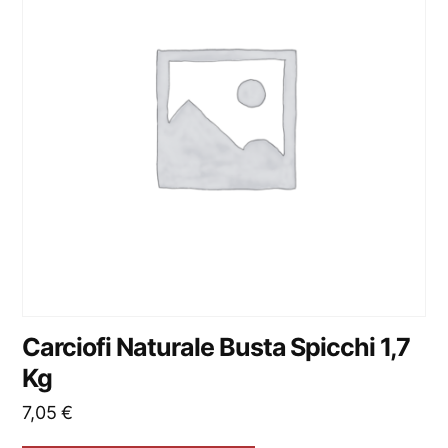
Carciofi Naturale Busta Spicchi 1,7
Kg
7,05
€