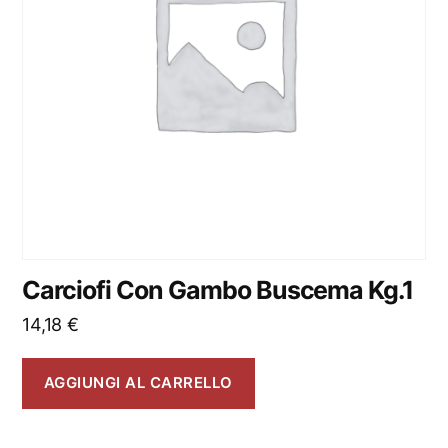
Carciofi Con Gambo Buscema Kg.1
14,18
€
AGGIUNGI AL CARRELLO