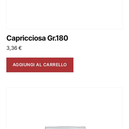
Capricciosa Gr.180
3,36
€
AGGIUNGI AL CARRELLO