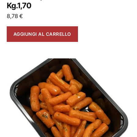
Kg.1,70
8,78
€
AGGIUNGI AL CARRELLO