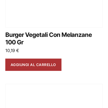
Burger Vegetali Con Melanzane
100 Gr
10,19
€
AGGIUNGI AL CARRELLO