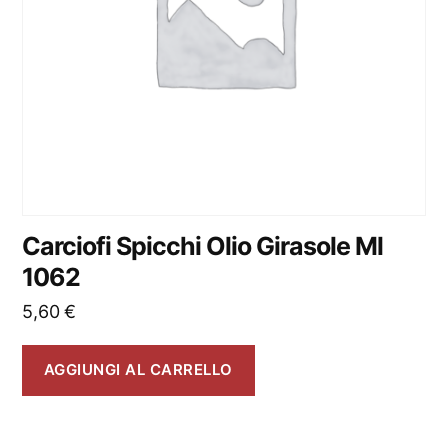
Carciofi Spicchi Olio Girasole Ml
1062
5,60
€
AGGIUNGI AL CARRELLO