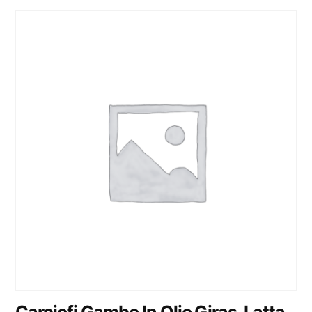
Carciofi Gambo In Olio Giras. Latta