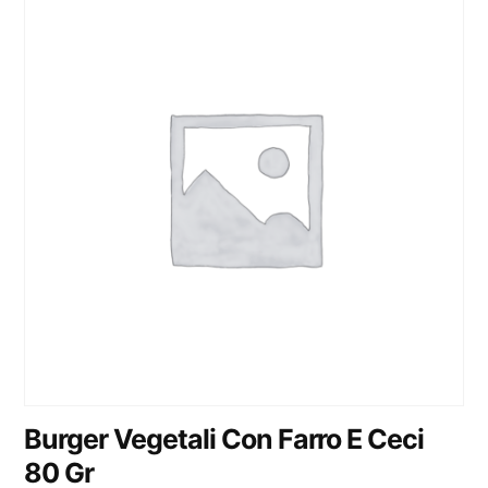
Burger Vegetali Con Farro E Ceci
80 Gr