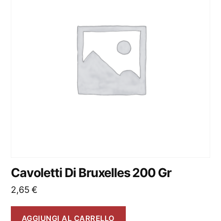
Cavoletti Di Bruxelles 200 Gr
2,65
€
AGGIUNGI AL CARRELLO