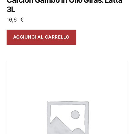
3L
16,61
€
AGGIUNGI AL CARRELLO