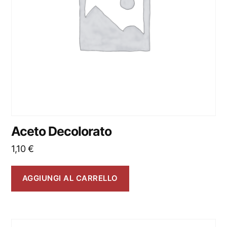
Aceto Decolorato
1,10
€
AGGIUNGI AL CARRELLO