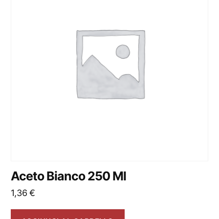
Aceto Bianco 250 Ml
1,36
€