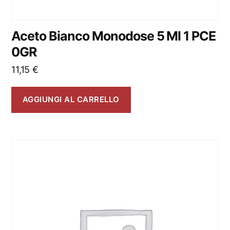
Aceto Bianco Monodose 5 Ml 1 PCE
0GR
11,15
€
AGGIUNGI AL CARRELLO