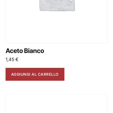
Aceto Bianco
1,45
€
AGGIUNGI AL CARRELLO