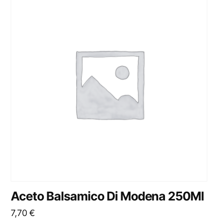
Aceto Balsamico Di Modena 250Ml
7,70
€