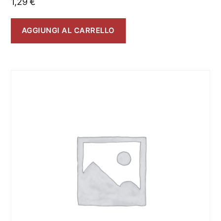
1,29
€
AGGIUNGI AL CARRELLO