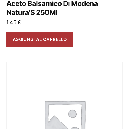
Aceto Balsamico Di Modena
Natura’S 250Ml
1,45
€
AGGIUNGI AL CARRELLO