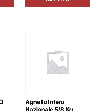
CARRELLO
/O
Agnello Intero
Nazionale 5/8 Kg