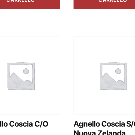
CARRELLO
CARRELLO
lo Coscia C/O
Agnello Coscia S
Nuova Zelanda