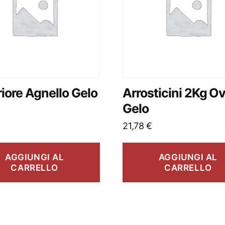
iore Agnello Gelo
Arrosticini 2Kg O
Gelo
21,78
€
AGGIUNGI AL
AGGIUNGI AL
CARRELLO
CARRELLO