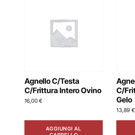
Agnello C/Testa
Agnel
C/Frittura Intero Ovino
C/Fri
Gelo
16,00
€
13,89
€
AGGIUNGI AL