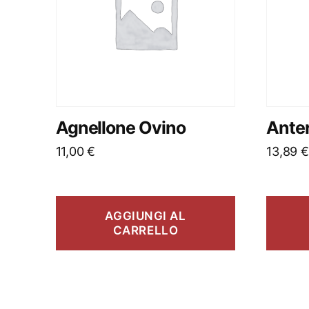
Agnellone Ovino
Anter
11,00
€
13,89
€
AGGIUNGI AL
CARRELLO