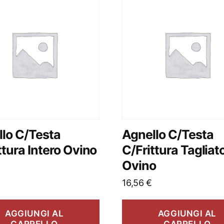
lo C/Testa
Agnello C/Testa
ttura Intero Ovino
C/Frittura Tagliat
Ovino
16,56
€
AGGIUNGI AL
AGGIUNGI AL