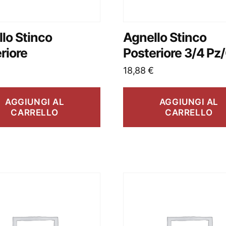
lo Stinco
Agnello Stinco
riore
Posteriore 3/4 Pz
18,88
€
AGGIUNGI AL
AGGIUNGI AL
CARRELLO
CARRELLO