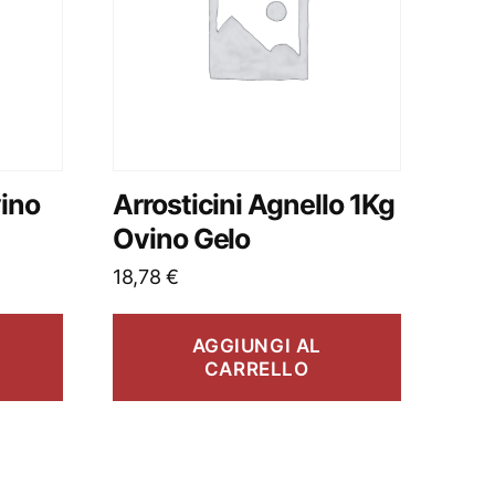
vino
Arrosticini Agnello 1Kg
Ovino Gelo
18,78
€
AGGIUNGI AL
CARRELLO