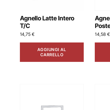
Agnello Latte Intero
Agnel
T/C
Poste
14,75
€
14,58
€
AGGIUNGI AL
CARRELLO