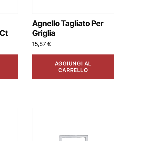
Agnello Tagliato Per
/Ct
Griglia
15,87
€
AGGIUNGI AL
CARRELLO