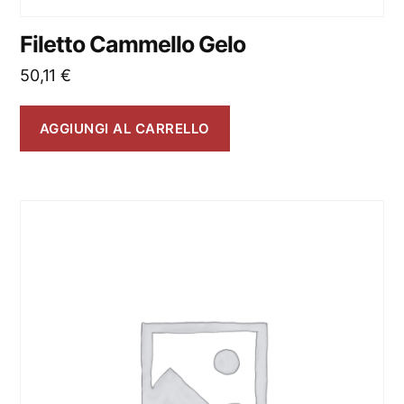
Filetto Cammello Gelo
50,11
€
AGGIUNGI AL CARRELLO