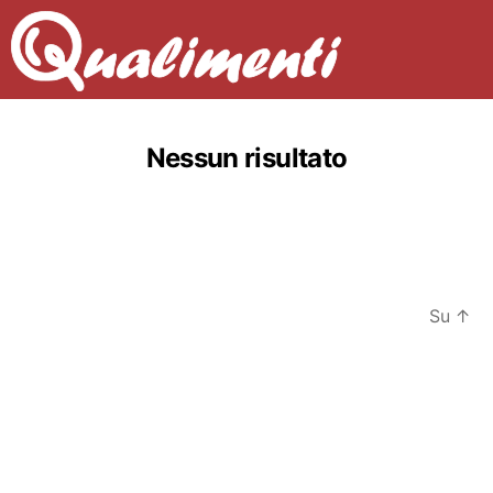
Nessun risultato
Su
↑