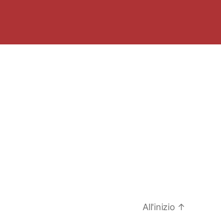
All'inizio
↑