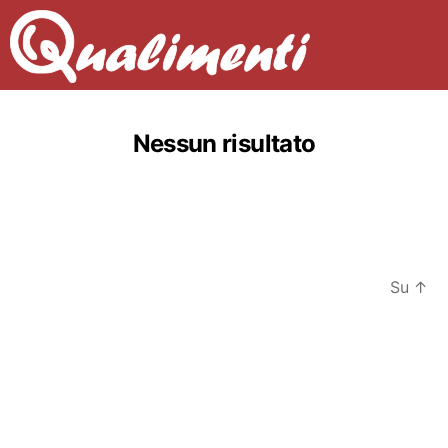
Nessun risultato
Su
↑