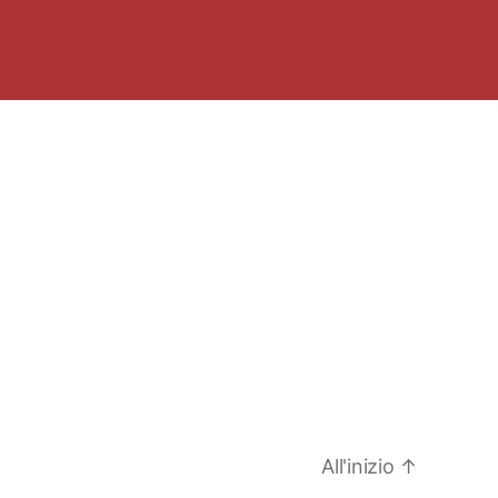
All'inizio
↑