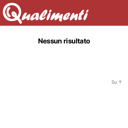
Nessun risultato
Su
↑